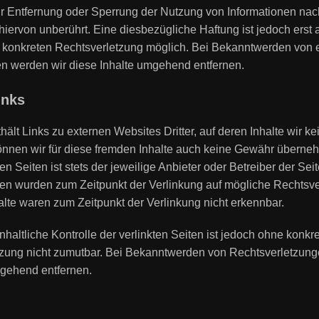
ur Entfernung oder Sperrung der Nutzung von Informationen na
iervon unberührt. Eine diesbezügliche Haftung ist jedoch erst
r konkreten Rechtsverletzung möglich. Bei Bekanntwerden von
n werden wir diese Inhalte umgehend entfernen.
inks
ält Links zu externen Websites Dritter, auf deren Inhalte wir ke
nnen wir für diese fremden Inhalte auch keine Gewähr überneh
ten Seiten ist stets der jeweilige Anbieter oder Betreiber der Sei
ten wurden zum Zeitpunkt der Verlinkung auf mögliche Rechtsve
lte waren zum Zeitpunkt der Verlinkung nicht erkennbar.
haltliche Kontrolle der verlinkten Seiten ist jedoch ohne konkr
tzung nicht zumutbar. Bei Bekanntwerden von Rechtsverletzun
mgehend entfernen.