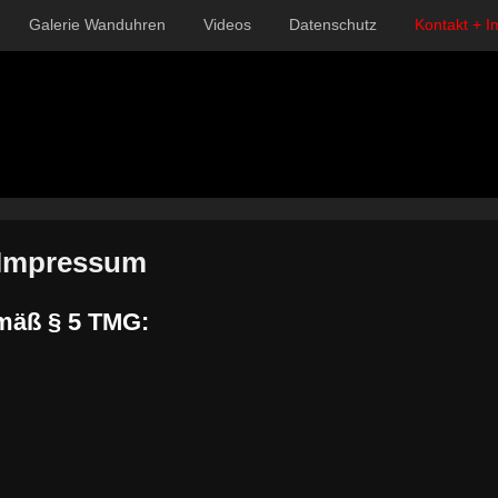
Galerie Wanduhren
Videos
Datenschutz
Kontakt + 
austik
 Impressum
mäß § 5 TMG: