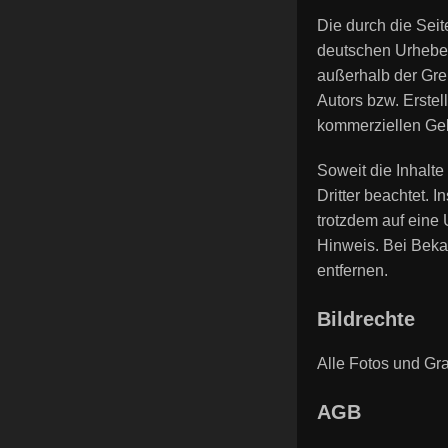
Die durch die Seit
deutschen Urheberr
außerhalb der Gre
Autors bzw. Erstel
kommerziellen Geb
Soweit die Inhalte
Dritter beachtet. 
trotzdem auf eine
Hinweis. Bei Beka
entfernen.
Bildrechte
Alle Fotos und Gr
AGB